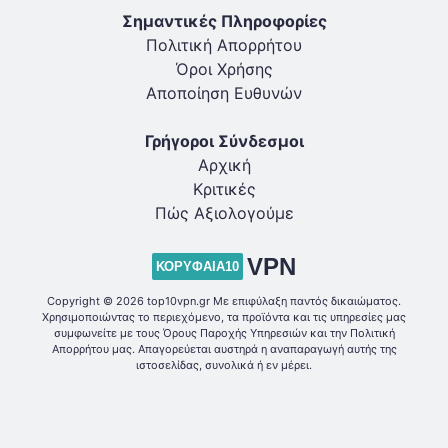
Σημαντικές Πληροφορίες
Πολιτική Απορρήτου
Όροι Χρήσης
Αποποίηση Ευθυνών
Γρήγοροι Σύνδεσμοι
Αρχική
Κριτικές
Πώς Αξιολογούμε
VPN
ΚΟΡΥΦΑΊΑ10
Copyright © 2026 top10vpn.gr Με επιφύλαξη παντός δικαιώματος.
Χρησιμοποιώντας το περιεχόμενο, τα προϊόντα και τις υπηρεσίες μας
συμφωνείτε με τους Όρους Παροχής Υπηρεσιών και την Πολιτική
Απορρήτου μας. Απαγορεύεται αυστηρά η αναπαραγωγή αυτής της
ιστοσελίδας, συνολικά ή εν μέρει.