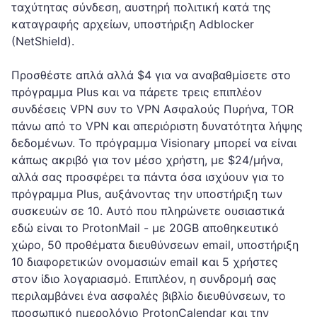
ταχύτητας σύνδεση, αυστηρή πολιτική κατά της
καταγραφής αρχείων, υποστήριξη Adblocker
(NetShield).
Προσθέστε απλά αλλά $4 για να αναβαθμίσετε στο
πρόγραμμα Plus και να πάρετε τρεις επιπλέον
συνδέσεις VPN συν το VPN Ασφαλούς Πυρήνα, TOR
πάνω από το VPN και απεριόριστη δυνατότητα λήψης
δεδομένων. Το πρόγραμμα Visionary μπορεί να είναι
κάπως ακριβό για τον μέσο χρήστη, με $24/μήνα,
αλλά σας προσφέρει τα πάντα όσα ισχύουν για το
πρόγραμμα Plus, αυξάνοντας την υποστήριξη των
συσκευών σε 10. Αυτό που πληρώνετε ουσιαστικά
εδώ είναι το ProtonMail - με 20GB αποθηκευτικό
χώρο, 50 προθέματα διευθύνσεων email, υποστήριξη
10 διαφορετικών ονομασιών email και 5 χρήστες
στον ίδιο λογαριασμό. Επιπλέον, η συνδρομή σας
περιλαμβάνει ένα ασφαλές βιβλίο διευθύνσεων, το
προσωπικό ημερολόγιο ProtonCalendar και την