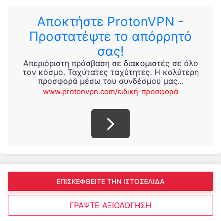
Αποκτήστε ProtonVPN -
Προστατέψτε το απόρρητό
σας!
Απεριόριστη πρόσβαση σε διακομιστές σε όλο
τον κόσμο. Ταχύτατες ταχύτητες. Η καλύτερη
προσφορά μέσω του συνδέσμου μας...
www.protonvpn.com/ειδική-προσφορά
ΕΠΙΣΚΕΦΘΕΙΤΕ ΤΗΝ ΙΣΤΟΣΕΛΊΔΑ
ΓΡΆΨΤΕ ΑΞΙΟΛΌΓΗΣΗ