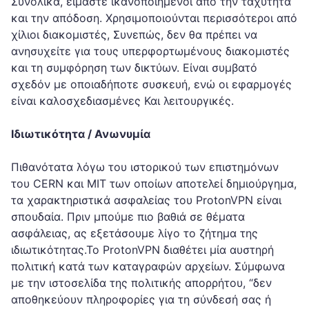
Συνολικά, είμαστε ικανοποιημένοι από την ταχύτητα
και την απόδοση. Χρησιμοποιούνται περισσότεροι από
χίλιοι διακομιστές, Συνεπώς, δεν θα πρέπει να
ανησυχείτε για τους υπερφορτωμένους διακομιστές
και τη συμφόρηση των δικτύων. Είναι συμβατό
σχεδόν με οποιαδήποτε συσκευή, ενώ οι εφαρμογές
είναι καλοσχεδιασμένες Και λειτουργικές.
Ιδιωτικότητα / Ανωνυμία
Πιθανότατα λόγω του ιστορικού των επιστημόνων
του CERN και MIT των οποίων αποτελεί δημιούργημα,
τα χαρακτηριστικά ασφαλείας του ProtonVPN είναι
σπουδαία. Πριν μπούμε πιο βαθιά σε θέματα
ασφάλειας, ας εξετάσουμε λίγο το ζήτημα της
ιδιωτικότητας.Το ProtonVPN διαθέτει μία αυστηρή
πολιτική κατά των καταγραφών αρχείων. Σύμφωνα
με την ιστοσελίδα της πολιτικής απορρήτου, “δεν
αποθηκεύουν πληροφορίες για τη σύνδεσή σας ή