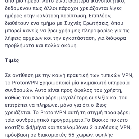
από μία ημέρα. Αυτό είναι ιδιαίτερα ικανοποιητικό,
δεδομένου πως άλλοι πάροχοι χρειάζονται λίγες
ημέρες στην καλύτερη περίπτωση. Επιπλέον,
διαθέτουν ένα τμήμα με Συχνές Ερωτήσεις, όπου
μπορεί κανείς να βρει χρήσιμες πληροφορίες για τις
λήψεις αρχείων και την εγκατάσταση, για διάφορα
προβλήματα και πολλά ακόμη.
Τιμές
Σε αντίθεση με την κοινή πρακτική των τυπικών VPN,
το ProtonVPN χρησιμοποιεί μία κλιμακωτή υπηρεσία
συνδρομών. Αυτό είναι προς όφελος του χρήστη,
καθώς του προσφέρει μεγαλύτερη ευελιξία και του
επιτρέπει να πληρώνει μόνο για ότι ο ίδιος
χρειάζεται. Το ProtonVPN αυτή τη στιγμή προσφέρει
τρία συνδρομητικά προγράμματα.Το Βασικό πακέτο
κοστίζει $4/μήνα και περιλαμβάνει 2 συνδέσεις VPN,
πρόσβαση σε διακομιστές 55 χωρών, υψηλής