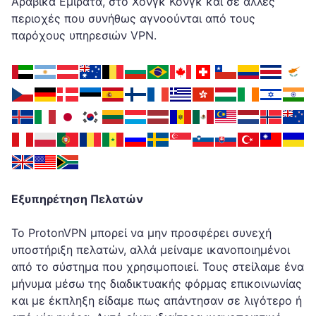
Αραβικά Εμιράτα, στο Χονγκ Κονγκ και σε άλλες
περιοχές που συνήθως αγνοούνται από τους
παρόχους υπηρεσιών VPN.
Εξυπηρέτηση Πελατών
Το ProtonVPN μπορεί να μην προσφέρει συνεχή
υποστήριξη πελατών, αλλά μείναμε ικανοποιημένοι
από το σύστημα που χρησιμοποιεί. Τους στείλαμε ένα
μήνυμα μέσω της διαδικτυακής φόρμας επικοινωνίας
και με έκπληξη είδαμε πως απάντησαν σε λιγότερο ή