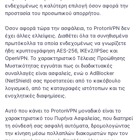
ενδεχομένως η καλύτερη επιλογή όσον αφορά την
προστασία του προσωπικού απορρήτου.
Όσον αφορά τώρα την ασφάλεια, το ProtonVPN δεν
έχει άλλες ελλείψεις. Διαθέτει όλα τα συνηθισμένα
πρωτόκολλα τα οποία ενδεχομένως να γνωρίζετε
ήδη: κρυπτογράφηση AES-256, IKEv2/IPSec και
OpenVPN. Το χαρακτηριστικό Τέλειας Προώθησης
Μυστικότητας εγγυάται πως οι διαδικτυακές
συναλλαγές είναι ασφαλείς, ενώ ο AdBlocker
(NetShield) σας προστατεύει από το κακόβουλο
λογισμικό, από τις καταγραφές ιστότοπων και τις
ενοχλητικές διαφημίσεις.
Αυτό που κάνει το ProtonVPN μοναδικό είναι το
χαρακτηριστικό του Πυρήνα Ασφαλείας, που διατηρεί
τη σύνδεσή σας ασφαλή αυτόματα, δρομολογώντας
την κίνηση μέσω πολλαπλών διακομιστών πριν τον