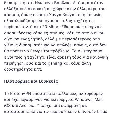
διακομιστή στο Ηνωμένο Βασίλειο. Ακόμη και όταν
αλλάξαμε διακομιστή σε χώρες στην άλλη άκρη του
κόσμου, όπως είναι το Χονγκ Κονγκ και η Ιαπωνία,
εξακολουθήσαμε να έχουμε καλές ταχύτητες,
περίπου κοντά στα 20 Mbps. Είδαμε πως υπήρχαν
αποσυνδέσεις κάποιες στιγμές, κάτι το οποίο είναι
σίγουρα ενοχλητικό, αλλά με περισσότερους από
χίλιους διακομιστές για να επιλέξει κανείς, αυτό δεν
θα πρέπει να θεωρείται πρόβλημα. Το συμπέρασμα
είναι πως η ταχύτητα είναι αρκετή τόσο για κανονική
περιήγηση, όσο και το gaming και κάθε άλλη
δραστηριότητα κλπ.
Πλατφόρμες και Συσκευές
Το ProtonVPN υποστηρίζει πολλαπλές πλατφόρμες
και έχει εφαρμογές για λειτουργικά Windows, Mac,
iOS και Android. Υπάρχει μία εφαρμογή σε
κατάσταση beta για τις περισσότερες διανομές Linux