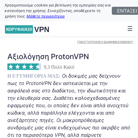
Χρησιμοποιούμε cookies για βελτίωση της εμπειρίας σας και
ΕΝΤΑΞΕΙ
κατανόηση της χρήσης. Συνεχίζοντας, αποδέχεστε τη
χρήση τους.
Μάθετε περισσότερα
☰
VPN
ΚΟΡΥΦΑΊΑ10
ΓΝΩΣΤΟΠΟΙΗΣΗ ΔΙΑΦΗΜΙΖΟΜΕΝΟΥ
Αξιολόγηση ProtonVPN
9,3
Πολύ Καλό
Οι δοκιμές μας δείχνουν
Η ΕΤΥΜΗΓΟΡΊΑ ΜΑΣ:
πως το ProtonVPN δεν αστειεύεται με την
ασφάλειά σας στο διαδίκτυο, την ιδιωτικότητα και
την ελευθερία σας. Διαθέτει καλοσχεδιασμένες
εφαρμογές που, οι οποίες δεν είναι απλά ανοιχτού
κώδικα, αλλά παράλληλα ελέγχονται και από
ανεξάρτητες πηγές. Οι μακροπρόθεσμες
συνδρομές μας είναι ενδεχομένως πιο ακριβές από
ότι τα περισσότερα VPN, αλλά παίρνετε