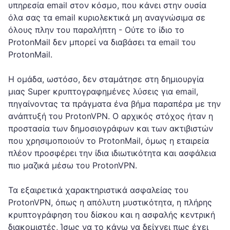
υπηρεσία email στον κόσμο, που κάνει στην ουσία
όλα σας τα email κυριολεκτικά μη αναγνώσιμα σε
όλους πλην του παραλήπτη - Ούτε το ίδιο το
ProtonMail δεν μπορεί να διαβάσει τα email του
ProtonMail.
Η ομάδα, ωστόσο, δεν σταμάτησε στη δημιουργία
μιας Super κρυπτογραφημένες λύσεις για email,
πηγαίνοντας τα πράγματα ένα βήμα παραπέρα με την
ανάπτυξή του ProtonVPN. Ο αρχικός στόχος ήταν η
προστασία των δημοσιογράφων και των ακτιβιστών
που χρησιμοποιούν το ProtonMail, όμως η εταιρεία
πλέον προσφέρει την ίδια ιδιωτικότητα και ασφάλεια
πιο μαζικά μέσω του ProtonVPN.
Τα εξαιρετικά χαρακτηριστικά ασφαλείας του
ProtonVPN, όπως η απόλυτη μυστικότητα, η πλήρης
κρυπτογράφηση του δίσκου και η ασφαλής κεντρική
διακομιστές, Ίσως να το κάνω να δείχνει πως έχει